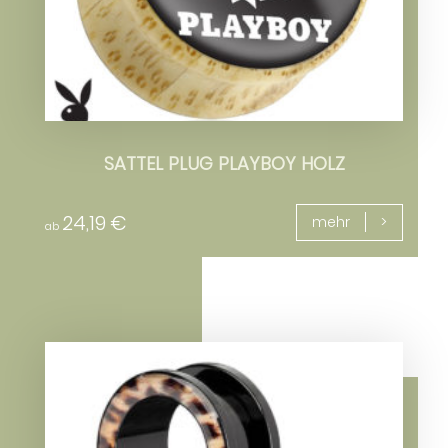
SATTEL PLUG PLAYBOY HOLZ
24,19
€
mehr
ab