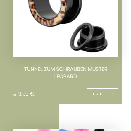
TUNNEL ZUM SCHRAUBEN MUSTER
LEOPARD
3,99
€
mehr
ab