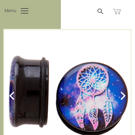
Menu
SUCHEN
NACH:
AGB