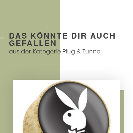
DAS KÖNNTE DIR AUCH
GEFALLEN
aus der Kategorie
Plug & Tunnel