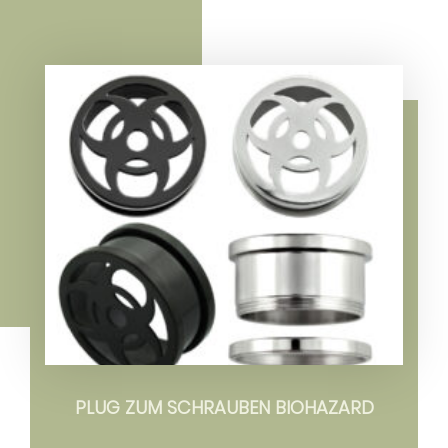
PLUG ZUM SCHRAUBEN BIOHAZARD