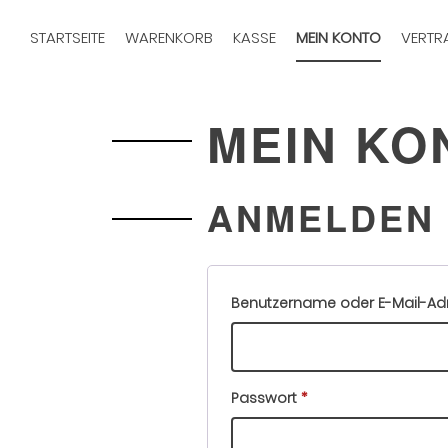
STARTSEITE
WARENKORB
KASSE
MEIN KONTO
VERTR
MEIN KO
ANMELDEN
Benutzername oder E-Mail-A
Erforderlich
Passwort
*