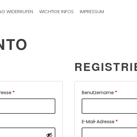
AG WIDERRUFEN
WICHTIGE INFOS
IMPRESSUM
NTO
REGISTRI
Erforderlich
Erforderli
dresse
*
Benutzername
*
Erforderl
E-Mail-Adresse
*