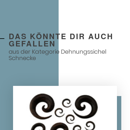
DAS KÖNNTE DIR AUCH
GEFALLEN
aus der Kategorie
Dehnungssichel
Schnecke