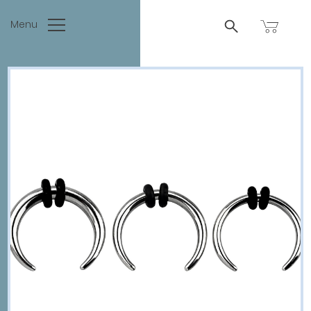
Menu
SUCHEN
NACH:
AGB