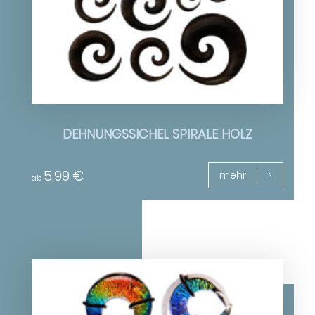
DEHNUNGSSICHEL SPIRALE HOLZ
5,99
€
mehr
ab