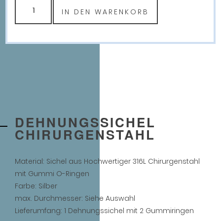
Dehnungssichel
IN DEN WARENKORB
Chirurgenstahl
Menge
DEHNUNGSSICHEL
CHIRURGENSTAHL
Material: Sichel aus Hochwertiger 316L Chirurgenstahl
mit Gummi O-Ringen
Farbe: Silber
max. Durchmesser: Siehe Auswahl
Lieferumfang: 1 Dehnungssichel mit 2 Gummiringen