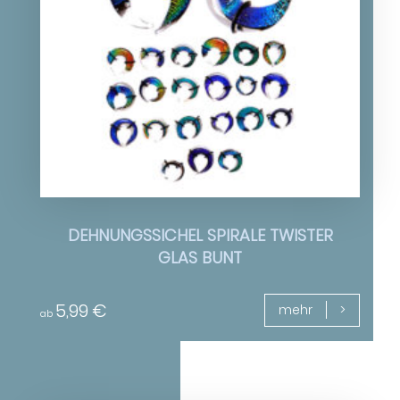
DEHNUNGSSICHEL SPIRALE TWISTER
GLAS BUNT
5,99
€
mehr
ab