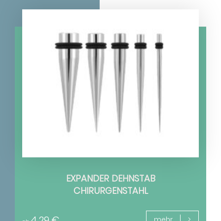
EXPANDER DEHNSTAB
CHIRURGENSTAHL
4,29
€
mehr