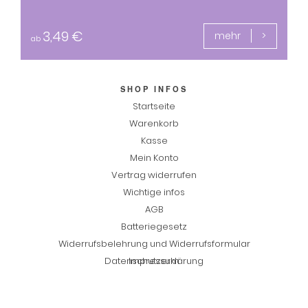
3,49
€
mehr
ab
SHOP INFOS
Startseite
Warenkorb
Kasse
Mein Konto
Vertrag widerrufen
Wichtige infos
AGB
Batteriegesetz
Widerrufsbelehrung und Widerrufsformular
Datenschutzerklärung
Impressum