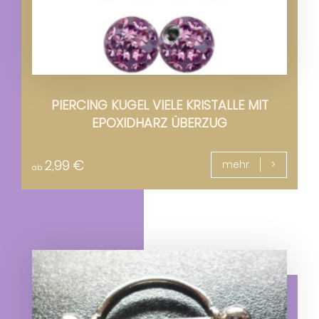
PIERCING KUGEL VIELE KRISTALLE MIT
EPOXIDHARZ ÜBERZUG
2,99
€
mehr
ab