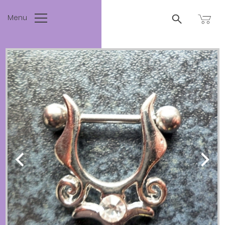
Menu
SUCHEN
NACH:
AGB