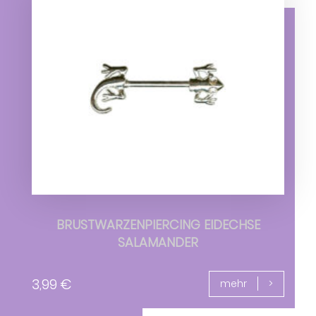
BRUSTWARZENPIERCING EIDECHSE
SALAMANDER
3,99
€
mehr